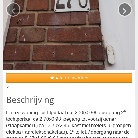
‹
›
Add to favorites
<
Beschrijving
e
Entree woning, tochtportaal ca. 2.36x0.98, doorgang 2
tochtportaal ca.2.70x0.98 toegang tot voorzijkamer
(slaapkamer1) ca.: 3.70x2.45, kast met meters (6 groepen
e
elektra+ aardlekschakelaar), 1
toilet. / doorgang naar de