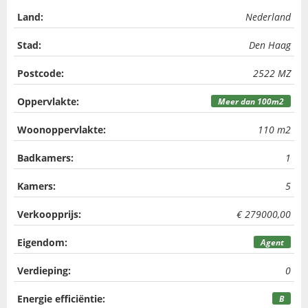
Land:
Nederland
Stad:
Den Haag
Postcode:
2522 MZ
Oppervlakte:
Meer dan 100m2
Woonoppervlakte:
110 m2
Badkamers:
1
Kamers:
5
Verkoopprijs:
€ 279000,00
Eigendom:
Agent
Verdieping:
0
Energie efficiëntie:
B